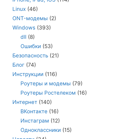
Linux
(46)
ONT-модемы
(2)
Windows
(393)
dll
(8)
Ошибки
(53)
Безопасность
(21)
Блог
(74)
Инструкции
(116)
Роутеры и модемы
(79)
Роутеры Ростелеком
(16)
Интернет
(140)
ВКонтакте
(16)
Инстаграм
(12)
Одноклассники
(15)