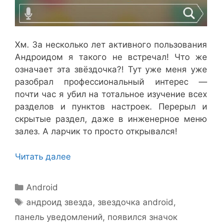
Хм. За несколько лет активного пользования
Андроидом я такого не встречал! Что же
означает эта звёздочка?! Тут уже меня уже
разобрал профессиональный интерес —
почти час я убил на тотальное изучение всех
разделов и пунктов настроек. Перерыл и
скрытые раздел, даже в инженерное меню
залез. А ларчик то просто открывался!
Читать далее
Рубрики
Android
Метки
андроид звезда
,
звездочка android
,
панель уведомлений
,
появился значок