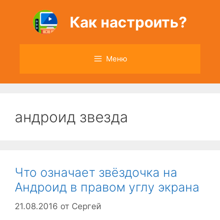
Перейти
к
Как настроить?
содержимому
Меню
андроид звезда
Что означает звёздочка на
Андроид в правом углу экрана
21.08.2016
от
Сергей