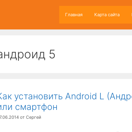
Главная
Карта сайта
андроид 5
Как установить Android L (Андр
или смартфон
7.06.2014
от
Сергей