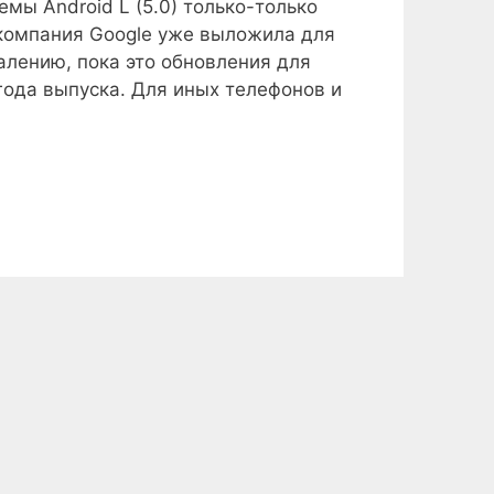
мы Android L (5.0) только-только
 компания Google уже выложила для
алению, пока это обновления для
года выпуска. Для иных телефонов и