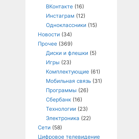
ВКонтакте
(16)
Инстаграм
(12)
Одноклассники
(15)
Новости
(34)
Прочее
(369)
Диски и флешки
(5)
Игры
(23)
Комплектующие
(61)
Мобильная связь
(31)
Программы
(26)
Сбербанк
(16)
Технологии
(23)
Электроника
(22)
Сети
(58)
Цифровое телевидение