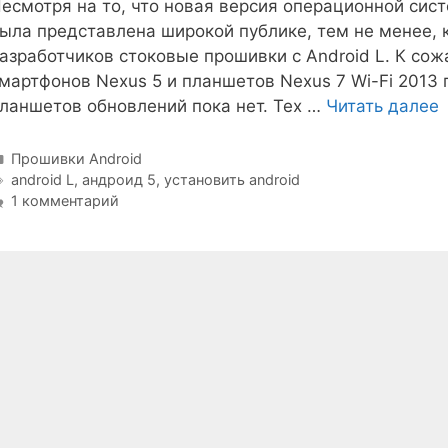
есмотря на то, что новая версия операционной систе
ыла представлена широкой публике, тем не менее,
азработчиков стоковые прошивки с Android L. К сож
мартфонов Nexus 5 и планшетов Nexus 7 Wi-Fi 2013 
ланшетов обновлений пока нет. Тех …
Читать далее
Рубрики
Прошивки Android
Метки
android L
,
андроид 5
,
установить android
1 комментарий