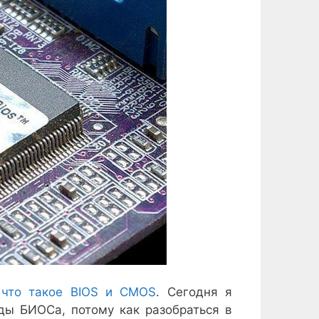
—
что такое BIOS и CMOS
. Сегодня я
ды БИОСа, потому как разобраться в