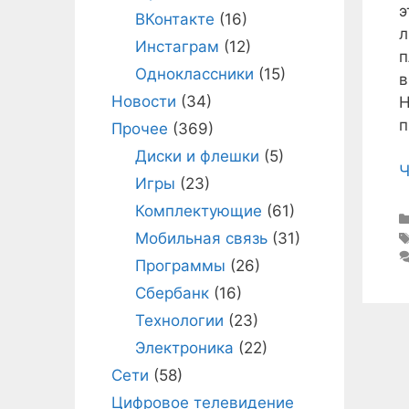
э
ВКонтакте
(16)
л
Инстаграм
(12)
п
Одноклассники
(15)
в
Новости
(34)
п
Прочее
(369)
Диски и флешки
(5)
Ч
Игры
(23)
Комплектующие
(61)
Мобильная связь
(31)
Программы
(26)
Сбербанк
(16)
Технологии
(23)
Электроника
(22)
Сети
(58)
Цифровое телевидение