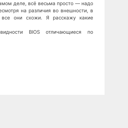
амом деле, всё весьма просто — надо
есмотря на различия во внешности, в
 все они схожи. Я расскажу какие
видности BIOS отличающиеся по