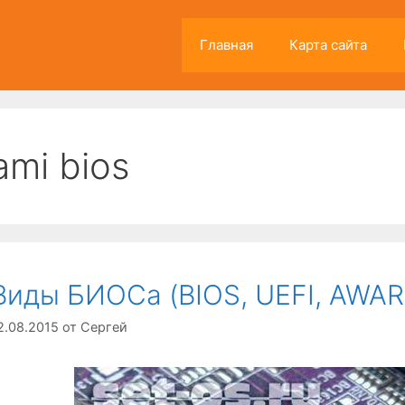
Главная
Карта сайта
ami bios
Виды БИОСа (BIOS, UEFI, AWARD
2.08.2015
от
Сергей