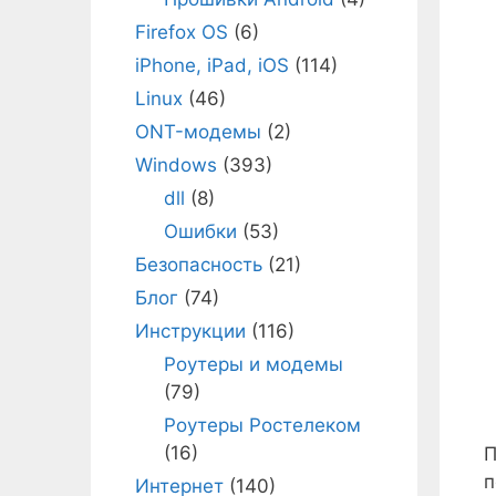
Firefox OS
(6)
iPhone, iPad, iOS
(114)
Linux
(46)
ONT-модемы
(2)
Windows
(393)
dll
(8)
Ошибки
(53)
Безопасность
(21)
Блог
(74)
Инструкции
(116)
Роутеры и модемы
(79)
Роутеры Ростелеком
(16)
П
п
Интернет
(140)