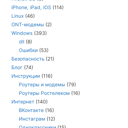
iPhone, iPad, iOS
(114)
Linux
(46)
ONT-модемы
(2)
Windows
(393)
dll
(8)
Ошибки
(53)
Безопасность
(21)
Блог
(74)
Инструкции
(116)
Роутеры и модемы
(79)
Роутеры Ростелеком
(16)
Интернет
(140)
ВКонтакте
(16)
Инстаграм
(12)
Одноклассники
(15)