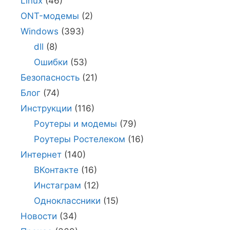
Linux
(46)
ONT-модемы
(2)
Windows
(393)
dll
(8)
Ошибки
(53)
Безопасность
(21)
Блог
(74)
Инструкции
(116)
Роутеры и модемы
(79)
Роутеры Ростелеком
(16)
Интернет
(140)
ВКонтакте
(16)
Инстаграм
(12)
Одноклассники
(15)
Новости
(34)