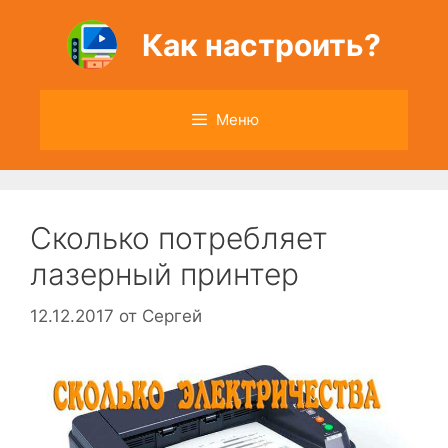
Перейти
к
Как настроить?
содержимому
Меню
Сколько потребляет
лазерный принтер
12.12.2017
от
Сергей