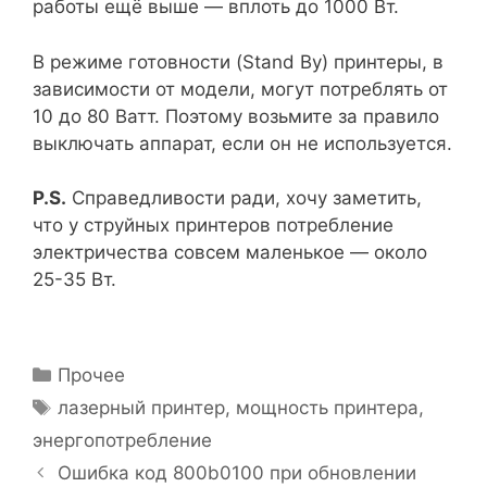
работы ещё выше — вплоть до 1000 Вт.
В режиме готовности (Stand By) принтеры, в
зависимости от модели, могут потреблять от
10 до 80 Ватт. Поэтому возьмите за правило
выключать аппарат, если он не используется.
P.S.
Справедливости ради, хочу заметить,
что у струйных принтеров потребление
электричества совсем маленькое — около
25-35 Вт.
Рубрики
Прочее
Метки
лазерный принтер
,
мощность принтера
,
энергопотребление
Ошибка код 800b0100 при обновлении