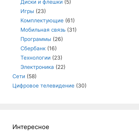
Диски и флешки
(5)
Игры
(23)
Комплектующие
(61)
Мобильная связь
(31)
Программы
(26)
Сбербанк
(16)
Технологии
(23)
Электроника
(22)
Сети
(58)
Цифровое телевидение
(30)
Интересное