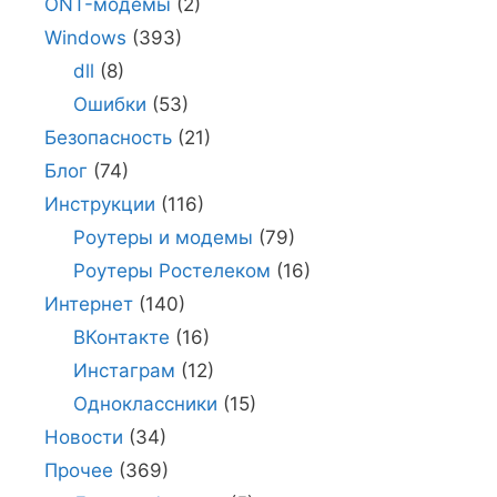
ONT-модемы
(2)
Windows
(393)
dll
(8)
Ошибки
(53)
Безопасность
(21)
Блог
(74)
Инструкции
(116)
Роутеры и модемы
(79)
Роутеры Ростелеком
(16)
Интернет
(140)
ВКонтакте
(16)
Инстаграм
(12)
Одноклассники
(15)
Новости
(34)
Прочее
(369)