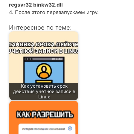
regsvr32 binkw32.dll
4. После этого перезапускаем игру.
Интересное по теме:
Как установить срок
действия учетной записи в
Linux