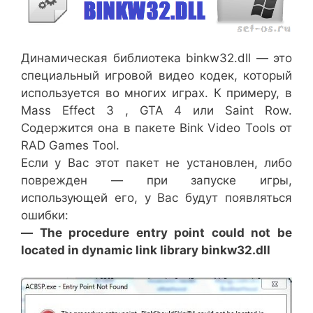
Динамическая библиотека binkw32.dll — это
специальный игровой видео кодек, который
используется во многих играх. К примеру, в
Mass Effect 3 , GTA 4 или Saint Row.
Содержится она в пакете Bink Video Tools от
RAD Games Tool.
Если у Вас этот пакет не установлен, либо
поврежден — при запуске игры,
использующей его, у Вас будут появляться
ошибки:
— The procedure entry point could not be
located in dynamic link library binkw32.dll