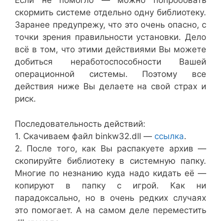
Если не помогло — можно попробовать
скормить системе отдельно одну библиотеку.
Заранее предупрежу, что это очень опасно, с
точки зрения правильности установки. Дело
всё в том, что этими действиями Вы можете
добиться неработоспособности Вашей
операционной системы. Поэтому все
действия ниже Вы делаете на свой страх и
риск.
Последовательность действий:
1. Скачиваем файл binkw32.dll —
ссылка
.
2. После того, как Вы распакуете архив —
скопируйте библиотеку в системную папку.
Многие по незнанию куда надо кидать её —
копируют в папку с игрой. Как ни
парадоксально, но в очень редких случаях
это помогает. А на самом деле переместить