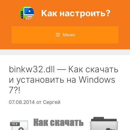
Перейти
к
Как настроить?
содержимому
Меню
binkw32.dll — Как скачать
и установить на Windows
7?!
07.08.2014
от
Сергей