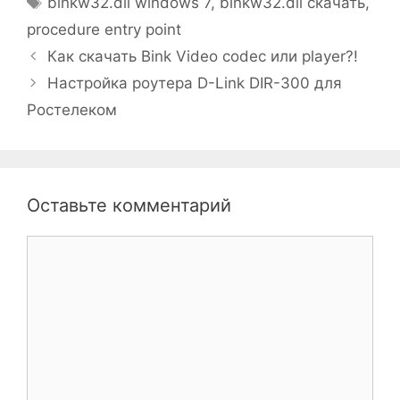
binkw32.dll windows 7
,
binkw32.dll скачать
,
procedure entry point
Как скачать Bink Video codec или player?!
Настройка роутера D-Link DIR-300 для
Ростелеком
Оставьте комментарий
Комментарий