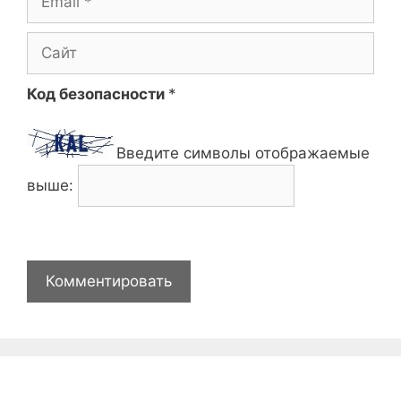
Сайт
Код безопасности
*
Введите символы отображаемые
выше: