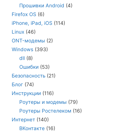
Прошивки Android
(4)
Firefox OS
(6)
iPhone, iPad, iOS
(114)
Linux
(46)
ONT-модемы
(2)
Windows
(393)
dll
(8)
Ошибки
(53)
Безопасность
(21)
Блог
(74)
Инструкции
(116)
Роутеры и модемы
(79)
Роутеры Ростелеком
(16)
Интернет
(140)
ВКонтакте
(16)