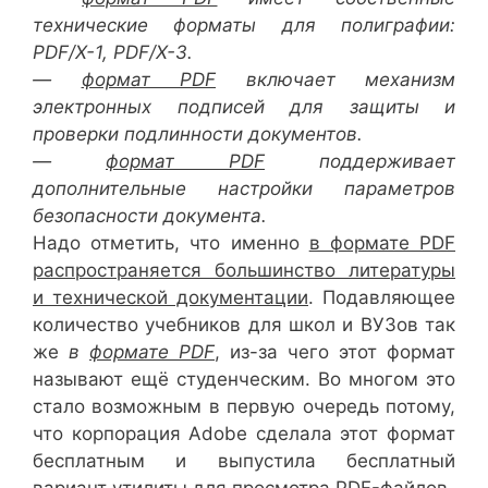
технические форматы для полиграфии:
PDF/X-1, PDF/X-3.
—
формат PDF
включает механизм
электронных подписей для защиты и
проверки подлинности документов.
—
формат PDF
поддерживает
дополнительные настройки параметров
безопасности документа.
Надо отметить, что именно
в формате PDF
распространяется большинство литературы
и технической документации
. Подавляющее
количество учебников для школ и ВУЗов так
же
в
формате PDF
, из-за чего этот формат
называют ещё студенческим. Во многом это
стало возможным в первую очередь потому,
что корпорация Adobe сделала этот формат
бесплатным и выпустила бесплатный
вариант
утилиты для просмотра PDF-файло
в.