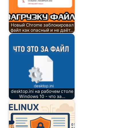
Новый Chrome заблокировал
файл как опасный и не даёт…
desktop.ini на рабочем столе
Windows 10 - что за…