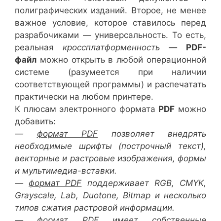
полиграфических изданий. Второе, не менее
важное условие, которое ставилось перед
разрабочиками — универсальность. То есть,
реальная
кроссплатформенность —
PDF-
файл
можно открыть в любой операционной
системе (разумеется при наличии
соответствующей программы) и распечатать
практически на любом принтере.
К плюсам электронного формата
PDF
можно
добавить:
—
формат PDF
позволяет внедрять
необходимые шрифты (построчный текст),
векторные и растровые изображения, формы
и мультимедиа-вставки.
—
формат PDF
поддерживает RGB, CMYK,
Grayscale, Lab, Duotone, Bitmap и несколько
типов сжатия растровой информации.
—
формат PDF
имеет собственные