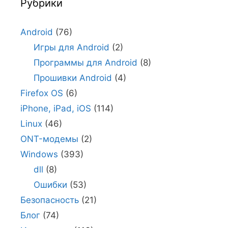
Рубрики
Android
(76)
Игры для Android
(2)
Программы для Android
(8)
Прошивки Android
(4)
Firefox OS
(6)
iPhone, iPad, iOS
(114)
Linux
(46)
ONT-модемы
(2)
Windows
(393)
dll
(8)
Ошибки
(53)
Безопасность
(21)
Блог
(74)