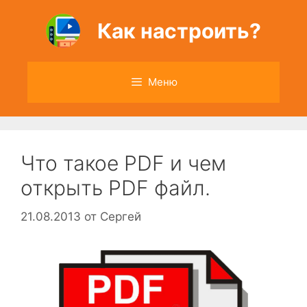
Перейти
к
Как настроить?
содержимому
Меню
Что такое PDF и чем
открыть PDF файл.
21.08.2013
от
Сергей