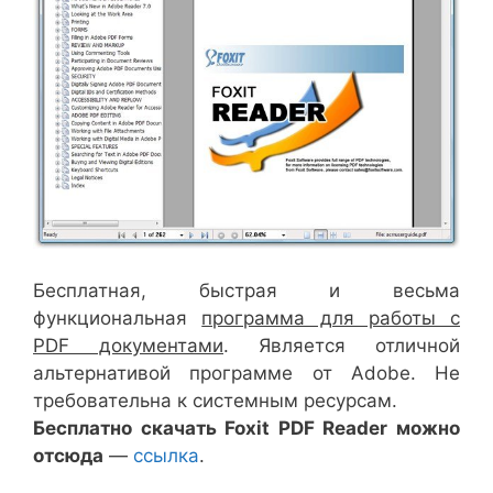
Бесплатная, быстрая и весьма
функциональная
программа для работы с
PDF документами
. Является отличной
альтернативой программе от Adobe. Не
требовательна к системным ресурсам.
Бесплатно с
качать Foxit PDF Reader можно
отсюда
—
ссылка
.