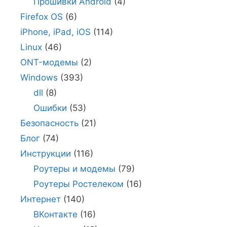
Прошивки Android
(4)
Firefox OS
(6)
iPhone, iPad, iOS
(114)
Linux
(46)
ONT-модемы
(2)
Windows
(393)
dll
(8)
Ошибки
(53)
Безопасность
(21)
Блог
(74)
Инструкции
(116)
Роутеры и модемы
(79)
Роутеры Ростелеком
(16)
Интернет
(140)
ВКонтакте
(16)