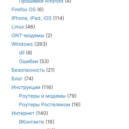
Прошивки Android
(4)
Firefox OS
(6)
iPhone, iPad, iOS
(114)
Linux
(46)
ONT-модемы
(2)
Windows
(393)
dll
(8)
Ошибки
(53)
Безопасность
(21)
Блог
(74)
Инструкции
(116)
Роутеры и модемы
(79)
Роутеры Ростелеком
(16)
Интернет
(140)
ВКонтакте
(16)