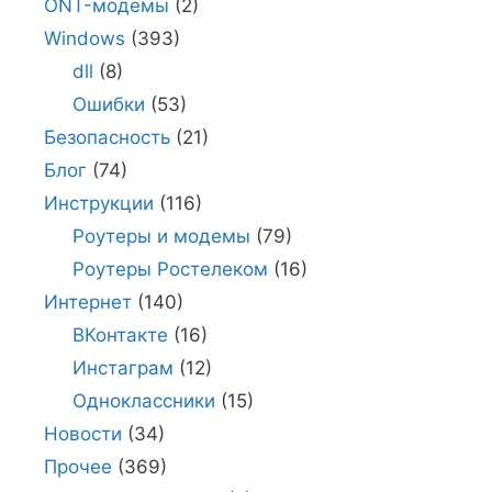
ONT-модемы
(2)
Windows
(393)
dll
(8)
Ошибки
(53)
Безопасность
(21)
Блог
(74)
Инструкции
(116)
Роутеры и модемы
(79)
Роутеры Ростелеком
(16)
Интернет
(140)
ВКонтакте
(16)
Инстаграм
(12)
Одноклассники
(15)
Новости
(34)
Прочее
(369)