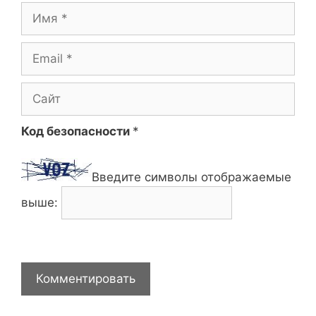
Имя
Email
Сайт
Код безопасности
*
Введите символы отображаемые
выше: