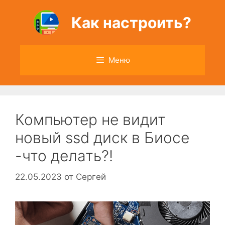
Перейти
к
Как настроить?
содержимому
Меню
Компьютер не видит
новый ssd диск в Биосе
-что делать?!
22.05.2023
от
Сергей