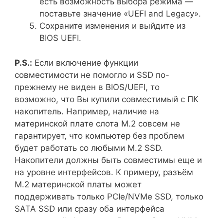
есть возможность выбора режима —
поставьте значение «UEFI and Legacy».
Сохраните изменения и выйдите из
BIOS UEFI.
P.S.:
Если включение функции
совместимости не помогло и SSD по-
прежнему не виден в BIOS/UEFI, то
возможно, что Вы купили совместимый с ПК
накопитель. Например, наличие на
материнской плате слота M.2 совсем не
гарантирует, что компьютер без проблем
будет работать со любыми M.2 SSD.
Накопители должны быть совместимы еще и
на уровне интерфейсов. К примеру, разъём
M.2 материнской платы может
поддерживать только PCIe/NVMe SSD, только
SATA SSD или сразу оба интерфейса