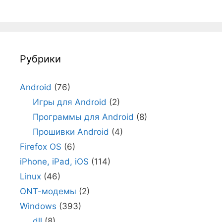
Рубрики
Android
(76)
Игры для Android
(2)
Программы для Android
(8)
Прошивки Android
(4)
Firefox OS
(6)
iPhone, iPad, iOS
(114)
Linux
(46)
ONT-модемы
(2)
Windows
(393)
dll
(8)