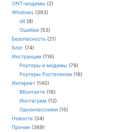
ONT-модемы
(2)
Windows
(393)
dll
(8)
Ошибки
(53)
Безопасность
(21)
Блог
(74)
Инструкции
(116)
Роутеры и модемы
(79)
Роутеры Ростелеком
(16)
Интернет
(140)
ВКонтакте
(16)
Инстаграм
(12)
Одноклассники
(15)
Новости
(34)
Прочее
(369)