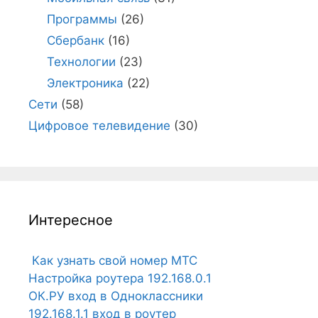
Программы
(26)
Сбербанк
(16)
Технологии
(23)
Электроника
(22)
Сети
(58)
Цифровое телевидение
(30)
Интересное
Как узнать свой номер МТС
Настройка роутера 192.168.0.1
ОК.РУ вход в Одноклассники
192.168.1.1 вход в роутер