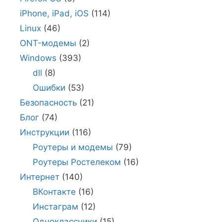
iPhone, iPad, iOS
(114)
Linux
(46)
ONT-модемы
(2)
Windows
(393)
dll
(8)
Ошибки
(53)
Безопасность
(21)
Блог
(74)
Инструкции
(116)
Роутеры и модемы
(79)
Роутеры Ростелеком
(16)
Интернет
(140)
ВКонтакте
(16)
Инстаграм
(12)
Одноклассники
(15)