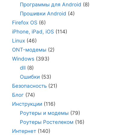
Программы для Android
(8)
Прошивки Android
(4)
Firefox OS
(6)
iPhone, iPad, iOS
(114)
Linux
(46)
ONT-модемы
(2)
Windows
(393)
dll
(8)
Ошибки
(53)
Безопасность
(21)
Блог
(74)
Инструкции
(116)
Роутеры и модемы
(79)
Роутеры Ростелеком
(16)
Интернет
(140)