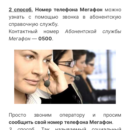
2 способ.
Номер телефона Мегафон
можно
узнать с помощью звонка в абонентскую
справочную службу.
Контактный номер
Абонентской службы
Мегафон
—
0500
.
Просто звоним оператору и просим
сообщить свой номер телефона Мегафон
.
3 способ
. Так называемый социальный