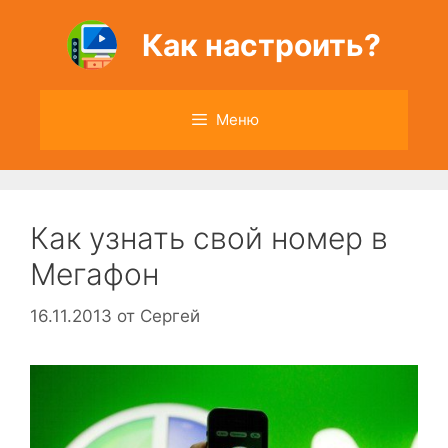
Перейти
к
Как настроить?
содержимому
Меню
Как узнать свой номер в
Мегафон
16.11.2013
от
Сергей