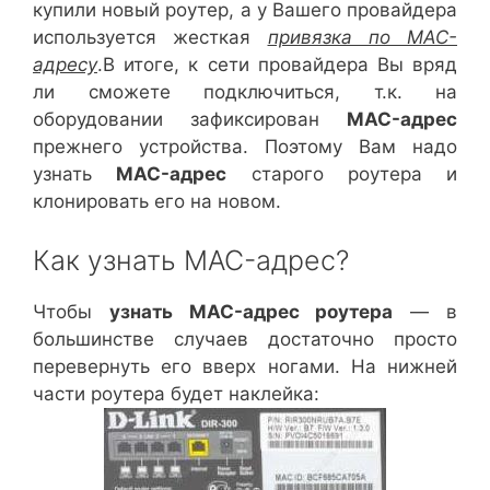
купили новый роутер, а у Вашего провайдера
используется жесткая
привязка по MAC-
адресу
.В итоге, к сети провайдера Вы вряд
ли сможете подключиться, т.к. на
оборудовании зафиксирован
MAC-адрес
прежнего устройства. Поэтому Вам надо
узнать
MAC-адрес
старого роутера и
клонировать его на новом.
Как узнать MAC-адрес?
Чтобы
узнать MAC-адрес роутера
— в
большинстве случаев достаточно просто
перевернуть его вверх ногами. На нижней
части роутера будет наклейка: