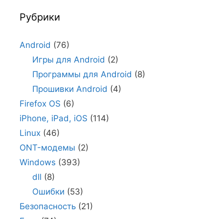
Рубрики
Android
(76)
Игры для Android
(2)
Программы для Android
(8)
Прошивки Android
(4)
Firefox OS
(6)
iPhone, iPad, iOS
(114)
Linux
(46)
ONT-модемы
(2)
Windows
(393)
dll
(8)
Ошибки
(53)
Безопасность
(21)