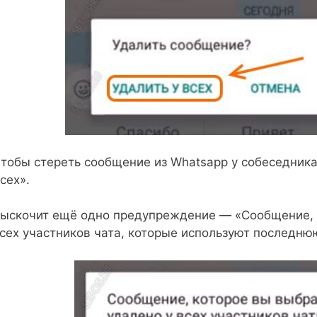
тобы стереть сообщение из Whatsapp у собеседника
сех».
ыскочит ещё одно предупреждение — «Сообщение, к
сех участников чата, которые используют последн