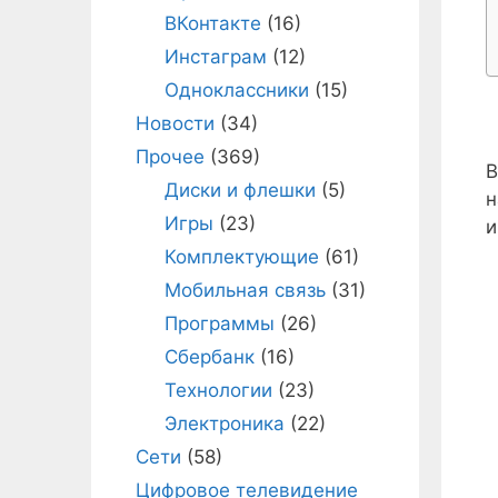
ВКонтакте
(16)
Инстаграм
(12)
Одноклассники
(15)
Новости
(34)
Прочее
(369)
В
Диски и флешки
(5)
н
Игры
(23)
и
Комплектующие
(61)
Мобильная связь
(31)
Программы
(26)
Сбербанк
(16)
Технологии
(23)
Электроника
(22)
Сети
(58)
Цифровое телевидение