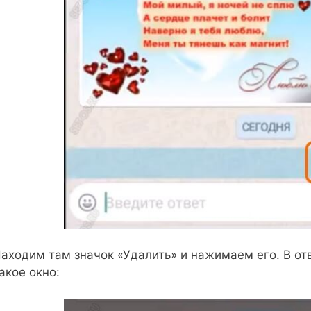
аходим там значок «Удалить» и нажимаем его. В от
акое окно: