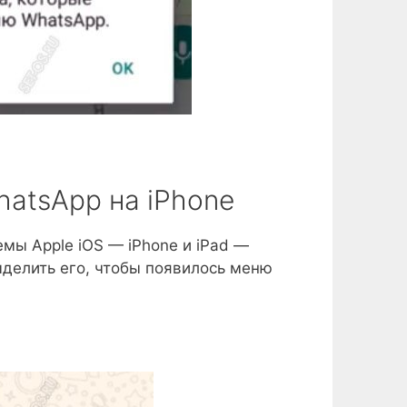
atsApp на iPhone
мы Apple iOS — iPhone и iPad —
ыделить его, чтобы появилось меню