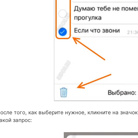
осле того, как выберите нужное, кликните на значо
акой запрос: