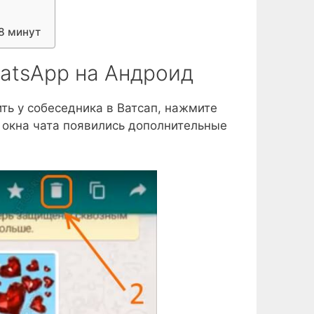
8 минут
atsApp на Андроид
ить у собеседника в Ватсап, нажмите
и окна чата появились дополнительные