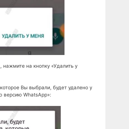
, нажмите на кнопку «Удалить у
оторое Вы выбрали, будет удалено у
юю версию WhatsApp»: