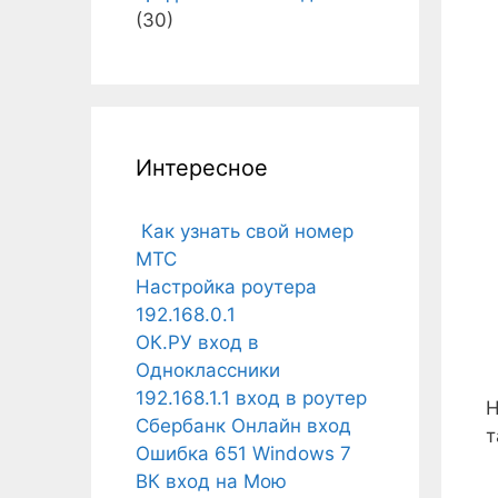
(30)
Интересное
Как узнать свой номер
МТС
Настройка роутера
192.168.0.1
ОК.РУ вход в
Одноклассники
192.168.1.1 вход в роутер
Н
Сбербанк Онлайн вход
т
Ошибка 651 Windows 7
ВК вход на Мою