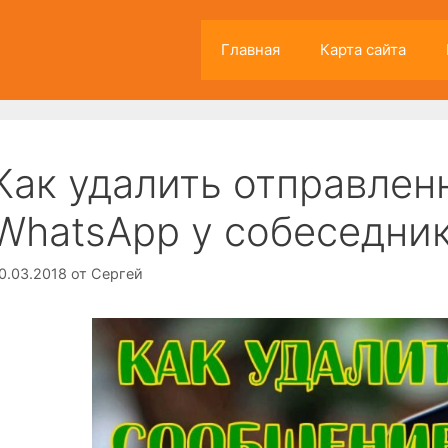
Главная
Карта сайта
Как удалить отправле
WhatsApp у собеседни
0.03.2018
от
Сергей