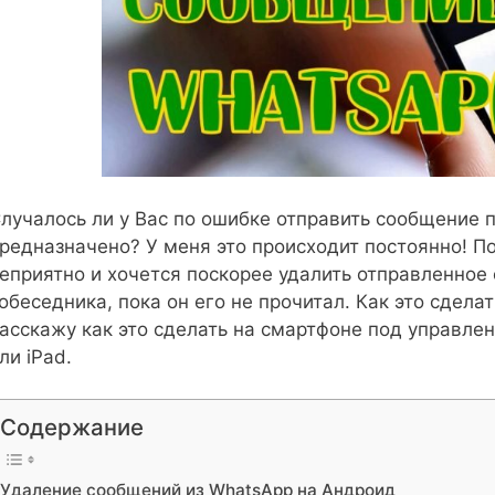
лучалось ли у Вас по ошибке отправить сообщение п
редназначено? У меня это происходит постоянно! П
еприятно и хочется поскорее удалить отправленное
обеседника, пока он его не прочитал. Как это сделат
асскажу как это сделать на смартфоне под управлен
ли iPad.
Содержание
Удаление сообщений из WhatsApp на Андроид