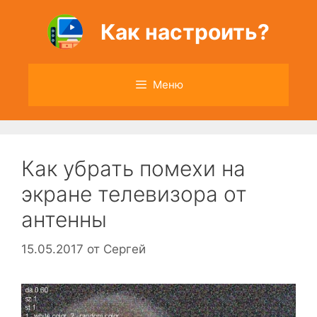
Перейти
к
Как настроить?
содержимому
Меню
Как убрать помехи на
экране телевизора от
антенны
15.05.2017
от
Сергей