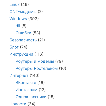
Linux
(46)
ONT-модемы
(2)
Windows
(393)
dll
(8)
Ошибки
(53)
Безопасность
(21)
Блог
(74)
Инструкции
(116)
Роутеры и модемы
(79)
Роутеры Ростелеком
(16)
Интернет
(140)
ВКонтакте
(16)
Инстаграм
(12)
Одноклассники
(15)
Новости
(34)