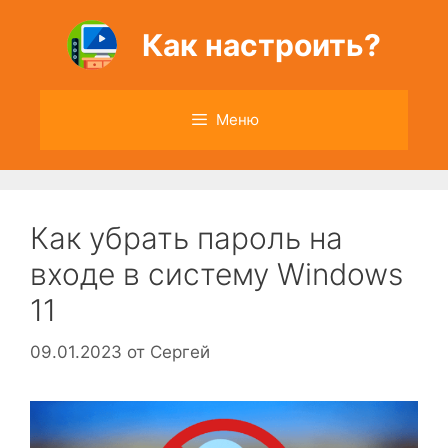
Перейти
к
Как настроить?
содержимому
Меню
Как убрать пароль на
входе в систему Windows
11
09.01.2023
от
Сергей