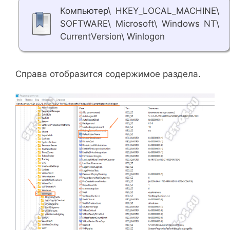
Компьютер\ HKEY_LOCAL_MACHINE\
SOFTWARE\ Microsoft\ Windows NT\
CurrentVersion\ Winlogon
Справа отобразится содержимое раздела.