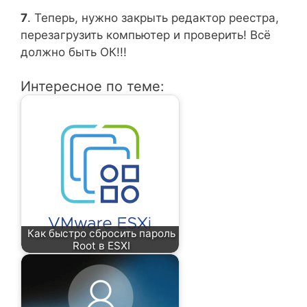
7
. Теперь, нужно закрыть редактор реестра,
перезагрузить компьютер и проверить! Всё
должно быть ОК!!!
Интересное по теме:
Как быстро сбросить пароль
Root в ESXI