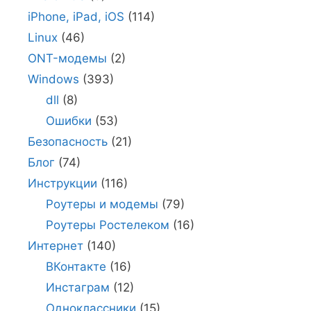
iPhone, iPad, iOS
(114)
Linux
(46)
ONT-модемы
(2)
Windows
(393)
dll
(8)
Ошибки
(53)
Безопасность
(21)
Блог
(74)
Инструкции
(116)
Роутеры и модемы
(79)
Роутеры Ростелеком
(16)
Интернет
(140)
ВКонтакте
(16)
Инстаграм
(12)
Одноклассники
(15)