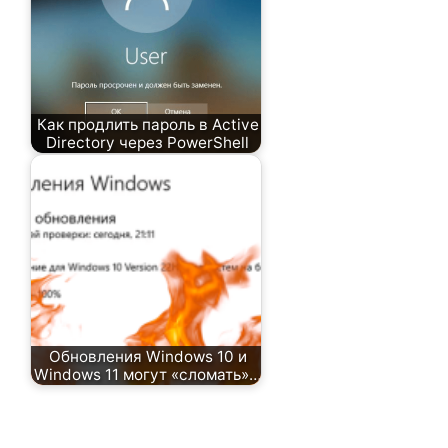
Как продлить пароль в Active
Directory через PowerShell
Обновления Windows 10 и
Windows 11 могут «сломать»…