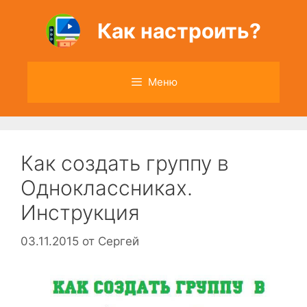
Перейти
к
Как настроить?
содержимому
Меню
Как создать группу в
Одноклассниках.
Инструкция
03.11.2015
от
Сергей