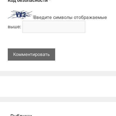
Код безопасности
*
Введите символы отображаемые
выше: