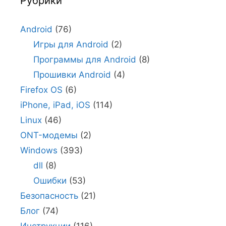
Рубрики
Android
(76)
Игры для Android
(2)
Программы для Android
(8)
Прошивки Android
(4)
Firefox OS
(6)
iPhone, iPad, iOS
(114)
Linux
(46)
ONT-модемы
(2)
Windows
(393)
dll
(8)
Ошибки
(53)
Безопасность
(21)
Блог
(74)