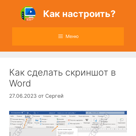
Перейти
к
Как настроить?
содержимому
Меню
Как сделать скриншот в
Word
27.06.2023
от
Сергей