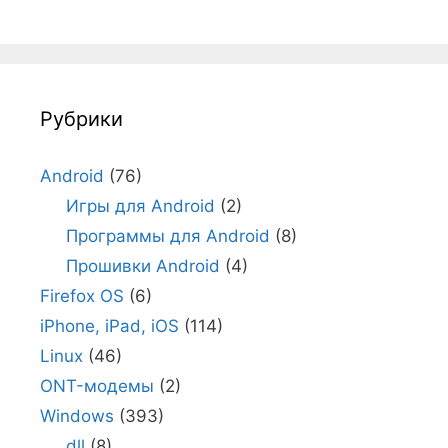
Рубрики
Android
(76)
Игры для Android
(2)
Программы для Android
(8)
Прошивки Android
(4)
Firefox OS
(6)
iPhone, iPad, iOS
(114)
Linux
(46)
ONT-модемы
(2)
Windows
(393)
dll
(8)