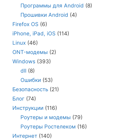
Программы для Android
(8)
Прошивки Android
(4)
Firefox OS
(6)
iPhone, iPad, iOS
(114)
Linux
(46)
ONT-модемы
(2)
Windows
(393)
dll
(8)
Ошибки
(53)
Безопасность
(21)
Блог
(74)
Инструкции
(116)
Роутеры и модемы
(79)
Роутеры Ростелеком
(16)
Интернет
(140)