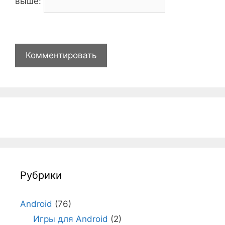
выше:
Рубрики
Android
(76)
Игры для Android
(2)