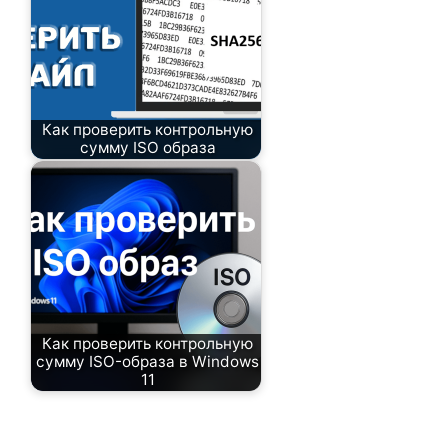
Как проверить контрольную
сумму ISO образа
Как проверить контрольную
сумму ISO-образа в Windows
11