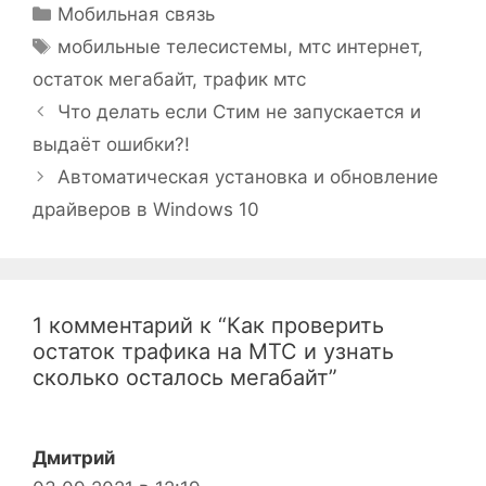
Рубрики
Мобильная связь
Метки
мобильные телесистемы
,
мтс интернет
,
остаток мегабайт
,
трафик мтс
Что делать если Стим не запускается и
выдаёт ошибки?!
Автоматическая установка и обновление
драйверов в Windows 10
1 комментарий к “Как проверить
остаток трафика на МТС и узнать
сколько осталось мегабайт”
Дмитрий