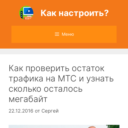
Перейти
к
Как настроить?
содержимому
Меню
Как проверить остаток
трафика на МТС и узнать
сколько осталось
мегабайт
22.12.2016
от
Сергей