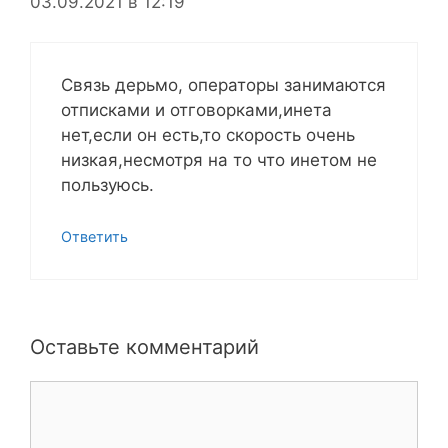
03.09.2021 в 12:19
Связь дерьмо, операторы занимаются
отписками и отговорками,инета
нет,если он есть,то скорость очень
низкая,несмотря на то что инетом не
пользуюсь.
Ответить
Оставьте комментарий
Комментарий