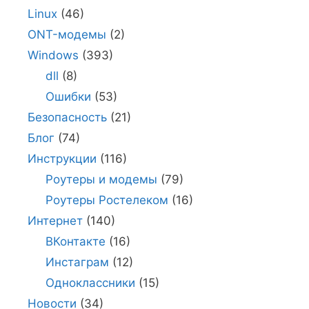
Linux
(46)
ONT-модемы
(2)
Windows
(393)
dll
(8)
Ошибки
(53)
Безопасность
(21)
Блог
(74)
Инструкции
(116)
Роутеры и модемы
(79)
Роутеры Ростелеком
(16)
Интернет
(140)
ВКонтакте
(16)
Инстаграм
(12)
Одноклассники
(15)
Новости
(34)