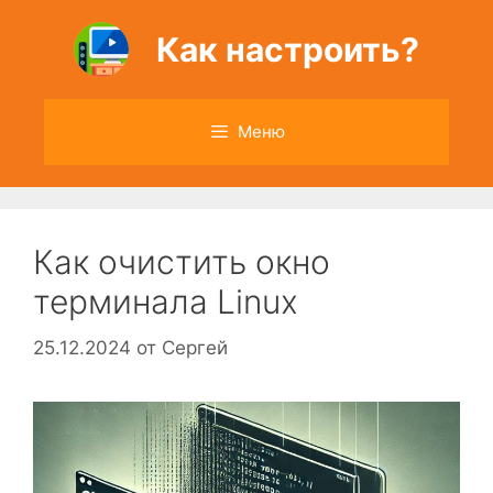
Перейти
к
Как настроить?
содержимому
Меню
Как очистить окно
терминала Linux
25.12.2024
от
Сергей