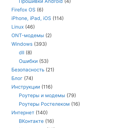
Прошивки Android
(4)
Firefox OS
(6)
iPhone, iPad, iOS
(114)
Linux
(46)
ONT-модемы
(2)
Windows
(393)
dll
(8)
Ошибки
(53)
Безопасность
(21)
Блог
(74)
Инструкции
(116)
Роутеры и модемы
(79)
Роутеры Ростелеком
(16)
Интернет
(140)
ВКонтакте
(16)