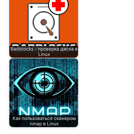
Badblocks - проверка диска в
Linux
Как пользоваться сканером
nmap в Linux