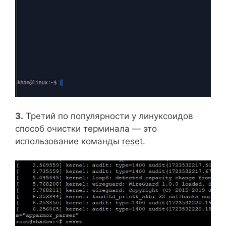
3.
Третий по популярности у линуксоидов
способ очистки терминала — это
использование команды
reset
.