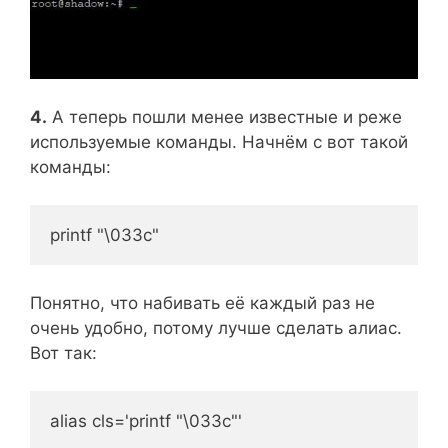
4.
А теперь пошли менее известные и реже
используемые команды. Начнём с вот такой
команды:
printf "\033c"
Понятно, что набивать её каждый раз не
очень удобно, потому лучше сделать алиас.
Вот так:
alias cls='printf "\033c"'