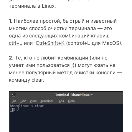
терминала в Linux.
1.
Наиболее простой, быстрый и известный
многим способ очистки терминала — это
одна из следующих комбинаций клавиш
ctrl+L
или
Ctrl+Shift+K
(control+L для MacOS).
2.
Те, кто не любит комбинации (или не
умеет ими пользоваться ;)) могут юзать не
менее популярный метод очистки консоли —
команду
clear
.