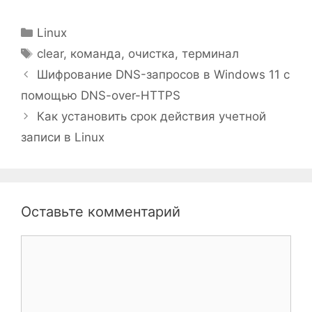
Рубрики
Linux
Метки
clear
,
команда
,
очистка
,
терминал
Шифрование DNS-запросов в Windows 11 с
помощью DNS-over-HTTPS
Как установить срок действия учетной
записи в Linux
Оставьте комментарий
Комментарий