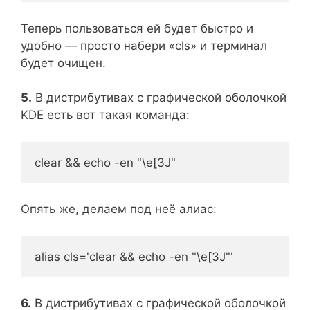
Теперь пользоваться ей будет быстро и
удобно — просто набери «cls» и терминал
будет очищен.
5.
В дистрибутивах с графической оболочкой
KDE есть вот такая команда:
clear && echo -en "\e[3J"
Опять же, делаем под неё алиас:
alias cls='clear && echo -en "\e[3J"'
6.
В дистрибутивах с графической оболочкой