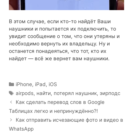
В этом случае, если кто-то найдёт Ваши
наушники и попытается их подключить, то
увидит сообщение о том, что они утеряны и
необходимо вернуть их владельцу. Ну и
останется понадеяться, что тот, кто их
найдет — всё же вернет вам наушники.
Рубрики
iPhone, iPad, iOS
Метки
airpods
,
найти
,
потерял наушник
,
эирподс
Как сделать перевод слов в Google
Таблицах легко и непринуждённо?!
Как отправить исчезающие фото и видео в
WhatsApp