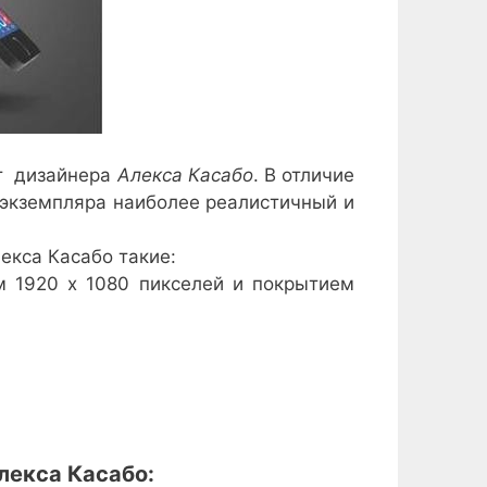
т дизайнера
Алекса Касабо
. В отличие
о экземпляра наиболее реалистичный и
екса Касабо такие:
 1920 х 1080 пикселей и покрытием
Алекса Касабо: