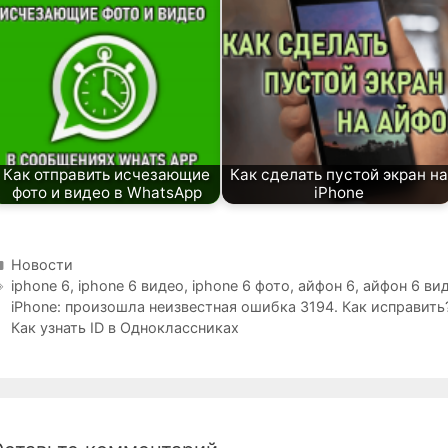
Как отправить исчезающие
Как сделать пустой экран на
фото и видео в WhatsApp
iPhone
Рубрики
Новости
Метки
iphone 6
,
iphone 6 видео
,
iphone 6 фото
,
айфон 6
,
айфон 6 ви
iPhone: произошла неизвестная ошибка 3194. Как исправить?
Как узнать ID в Одноклассниках