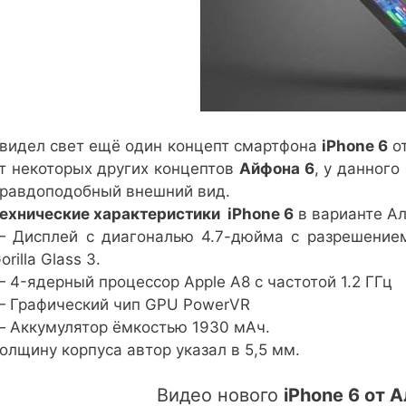
видел свет ещё один концепт смартфона
iPhone 6
о
т некоторых других концептов
Айфона 6
, у данног
равдоподобный внешний вид.
ехнические характеристики iPhone 6
в варианте Ал
 Дисплей с диагональю 4.7-дюйма с разрешением
orilla Glass 3.
 4-ядерный процессор Apple A8 с частотой 1.2 ГГц
 Графический чип GPU PowerVR
 Аккумулятор ёмкостью 1930 мАч.
олщину корпуса автор указал в 5,5 мм.
Видео нового
iPhone 6 от 