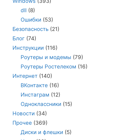
Windows
(393)
dll
(8)
Ошибки
(53)
Безопасность
(21)
Блог
(74)
Инструкции
(116)
Роутеры и модемы
(79)
Роутеры Ростелеком
(16)
Интернет
(140)
ВКонтакте
(16)
Инстаграм
(12)
Одноклассники
(15)
Новости
(34)
Прочее
(369)
Диски и флешки
(5)