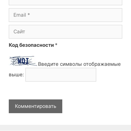
Email
Сайт
Код безопасности
*
Введите символы отображаемые
выше: