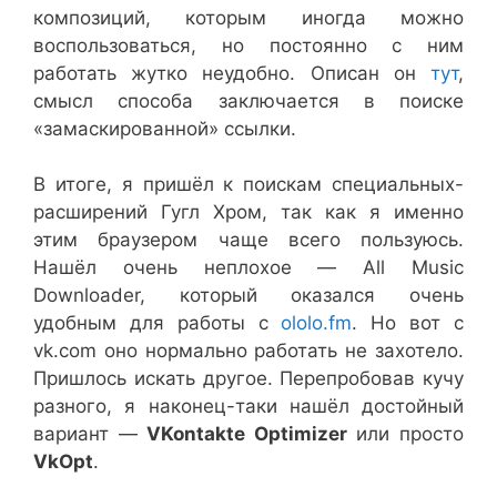
композиций, которым иногда можно
воспользоваться, но постоянно с ним
работать жутко неудобно. Описан он
тут
,
смысл способа заключается в поиске
«замаскированной» ссылки.
В итоге, я пришёл к поискам специальных-
расширений Гугл Хром, так как я именно
этим браузером чаще всего пользуюсь.
Нашёл очень неплохое — All Music
Downloader, который оказался очень
удобным для работы с
ololo.fm
. Но вот с
vk.com оно нормально работать не захотело.
Пришлось искать другое. Перепробовав кучу
разного, я наконец-таки нашёл достойный
вариант —
VKontakte Optimizer
или просто
VkOpt
.