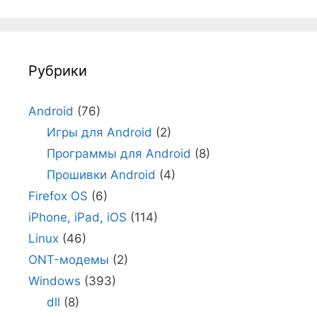
Рубрики
Android
(76)
Игры для Android
(2)
Программы для Android
(8)
Прошивки Android
(4)
Firefox OS
(6)
iPhone, iPad, iOS
(114)
Linux
(46)
ONT-модемы
(2)
Windows
(393)
dll
(8)