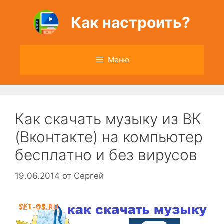
Перейти
к
Как настроить?
содержимому
Меню
Как скачать музыку из ВК
(Вконтакте) на компьютер
бесплатно и без вирусов
19.06.2014
от
Сергей