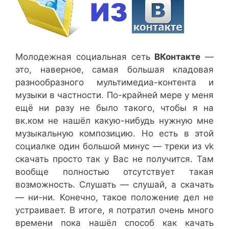
Молодежная социальная сеть
ВКонтакте
—
это, наверное, самая большая кладовая
разнообразного мультимедиа-контента и
музыки в частности. По-крайней мере у меня
ещё ни разу не было такого, чтобы я на
вк.ком не нашёл какую-нибудь нужную мне
музыкальную композицию. Но есть в этой
социалке один большой минус — треки из vk
скачать просто так у Вас не получится. Там
вообще полностью отсутствует такая
возможность. Слушать — слушай, а скачать
— ни-ни. Конечно, такое положение дел не
устраивает. В итоге, я потратил очень много
времени пока нашёл способ как качать