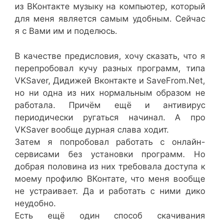
из ВКонтакте музыку на компьютер, который
для меня является самым удобным. Сейчас
я с Вами им и поделюсь.
В качестве предисловия, хочу сказать, что я
перепробовал кучу разных программ, типа
VKSaver, Дидижей Вконтакте и SaveFrom.Net,
но ни одна из них нормальным образом не
работала. Причём ещё и антивирус
периодически ругаться начинал. А про
VKSaver вообще дурная слава ходит.
Затем я попробовал работать с онлайн-
сервисами без установки программ. Но
добрая половина из них требовала доступа к
моему профилю ВКонтате, что меня вообще
не устраивает. Да и работать с ними дико
неудобно.
Есть ещё один способ скачивания