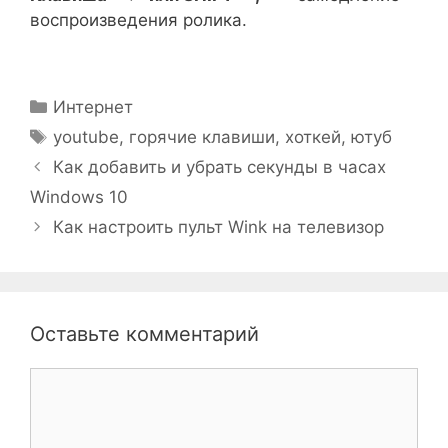
воспроизведения ролика.
Рубрики
Интернет
Метки
youtube
,
горячие клавиши
,
хоткей
,
ютуб
Как добавить и убрать секунды в часах
Windows 10
Как настроить пульт Wink на телевизор
Оставьте комментарий
Комментарий