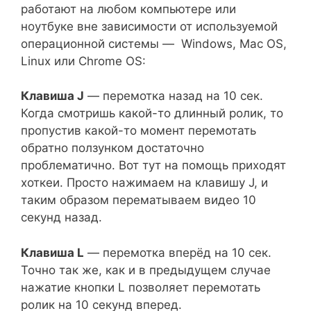
работают на любом компьютере или
ноутбуке вне зависимости от используемой
операционной системы — Windows, Mac OS,
Linux или Chrome OS:
Клавиша J
— перемотка назад на 10 сек.
Когда смотришь какой-то длинный ролик, то
пропустив какой-то момент перемотать
обратно ползунком достаточно
проблематично. Вот тут на помощь приходят
хоткеи. Просто нажимаем на клавишу J, и
таким образом перематываем видео 10
секунд назад.
Клавиша L
— перемотка вперёд на 10 сек.
Точно так же, как и в предыдущем случае
нажатие кнопки L позволяет перемотать
ролик на 10 секунд вперед.