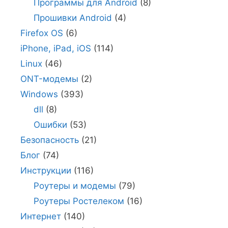
Программы для Android
(8)
Прошивки Android
(4)
Firefox OS
(6)
iPhone, iPad, iOS
(114)
Linux
(46)
ONT-модемы
(2)
Windows
(393)
dll
(8)
Ошибки
(53)
Безопасность
(21)
Блог
(74)
Инструкции
(116)
Роутеры и модемы
(79)
Роутеры Ростелеком
(16)
Интернет
(140)