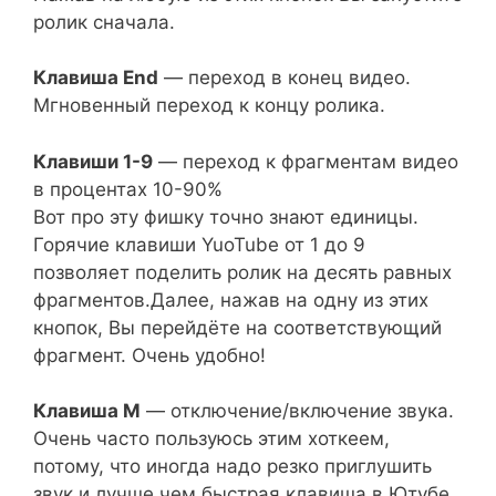
ролик сначала.
Клавиша End
— переход в конец видео.
Мгновенный переход к концу ролика.
Клавиши 1-9
— переход к фрагментам видео
в процентах 10-90%
Вот про эту фишку точно знают единицы.
Горячие клавиши YuoTube от 1 до 9
позволяет поделить ролик на десять равных
фрагментов.Далее, нажав на одну из этих
кнопок, Вы перейдёте на соответствующий
фрагмент. Очень удобно!
Клавиша M
— отключение/включение звука.
Очень часто пользуюсь этим хоткеем,
потому, что иногда надо резко приглушить
звук и лучше чем быстрая клавиша в Ютубе