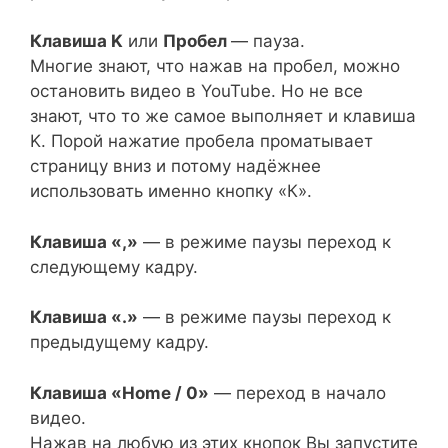
Клавиша K
или
Пробел
— пауза.
Многие знают, что нажав на пробел, можно
остановить видео в YouTube. Но не все
знают, что то же самое выполняет и клавиша
K. Порой нажатие пробела проматывает
страницу вниз и потому надёжнее
использовать именно кнопку «К».
Клавиша «,»
— в режиме паузы переход к
следующему кадру.
Клавиша «.»
— в режиме паузы переход к
предыдущему кадру.
Клавиша «Home / 0»
— переход в начало
видео.
Нажав на любую из этих кнопок Вы запустите