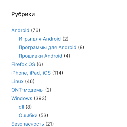
Рубрики
Android
(76)
Игры для Android
(2)
Программы для Android
(8)
Прошивки Android
(4)
Firefox OS
(6)
iPhone, iPad, iOS
(114)
Linux
(46)
ONT-модемы
(2)
Windows
(393)
dll
(8)
Ошибки
(53)
Безопасность
(21)