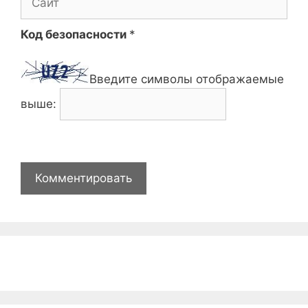
Код безопасности
*
Введите символы отображаемые
выше: