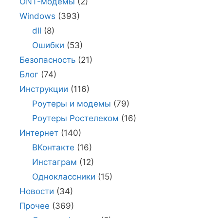
ONT-модемы
(2)
Windows
(393)
dll
(8)
Ошибки
(53)
Безопасность
(21)
Блог
(74)
Инструкции
(116)
Роутеры и модемы
(79)
Роутеры Ростелеком
(16)
Интернет
(140)
ВКонтакте
(16)
Инстаграм
(12)
Одноклассники
(15)
Новости
(34)
Прочее
(369)