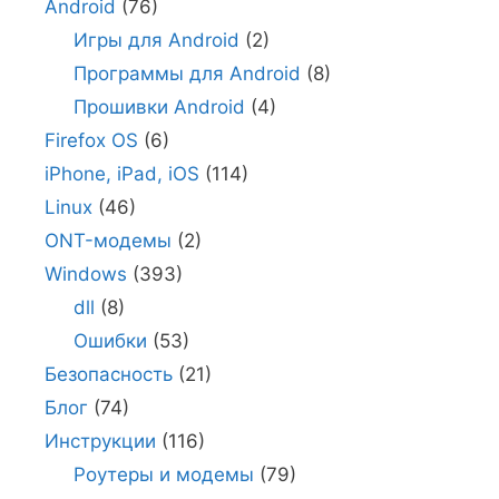
Android
(76)
Игры для Android
(2)
Программы для Android
(8)
Прошивки Android
(4)
Firefox OS
(6)
iPhone, iPad, iOS
(114)
Linux
(46)
ONT-модемы
(2)
Windows
(393)
dll
(8)
Ошибки
(53)
Безопасность
(21)
Блог
(74)
Инструкции
(116)
Роутеры и модемы
(79)