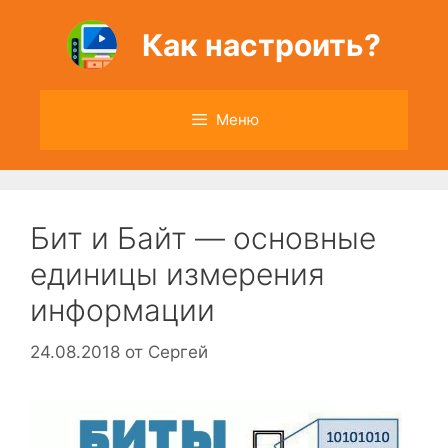
Перейти
к
Как настроить?
содержимому
Меню
Бит и Байт — основные
единицы измерения
информации
24.08.2018
от
Сергей