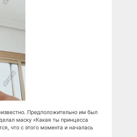
неизвестно. Предположительно им был
сделал маску «Какая ты принцесса
ся, что с этого момента и началась