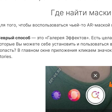
Где найти маски
ля того, чтобы воспользоваться чьей-то AR-маской в
еврый способ
— это «Галерея Эффектов». Есть цела
оторые Вы можете себе установить и пользоваться в
опасть? В главном окне приложения кликаем значо
tories.