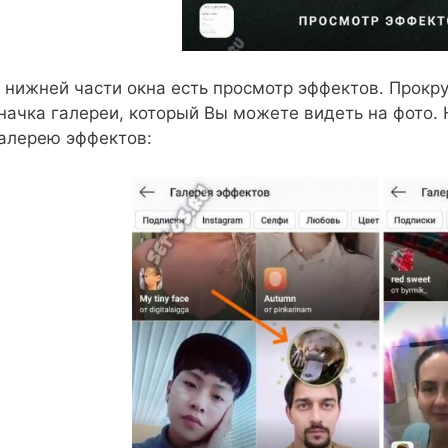
 нижней части окна есть просмотр эффектов. Прокр
начка галереи, который Вы можете видеть на фото.
алерею эффектов: