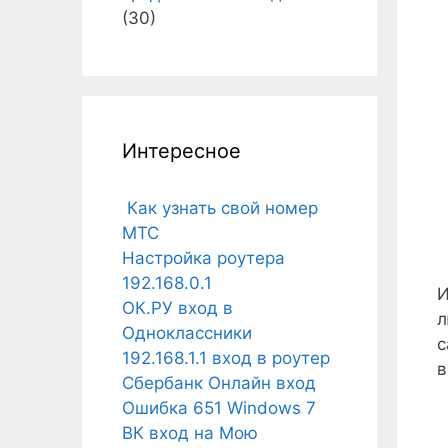
(30)
Интересное
Как узнать свой номер
МТС
Настройка роутера
192.168.0.1
И
ОК.РУ вход в
л
Одноклассники
с
192.168.1.1 вход в роутер
в
Сбербанк Онлайн вход
Ошибка 651 Windows 7
ВК вход на Мою