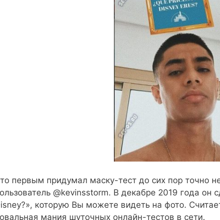
то первым придумал маску-тест до сих пор точно 
ользователь @kevinsstorm. В декабре 2019 года он 
isney?», которую Вы можете видеть на фото. Считает
овальная мания шуточных онлайн-тестов в сети.