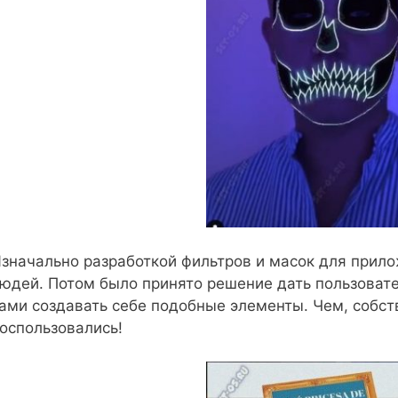
значально разработкой фильтров и масок для прило
юдей. Потом было принято решение дать пользоват
ами создавать себе подобные элементы. Чем, собст
оспользовались!