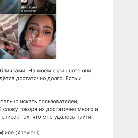
абличками. На моём скриншоте они
дётся достаточно долго. Есть и
ятельно искать пользователей,
 слову говоря их достаточно много и
список тех, что мне удалось найти:
филе @heylerii;