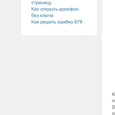
страницу
Как открыть домофон
без ключа
Как решить ошибку 678
К
п
D
п