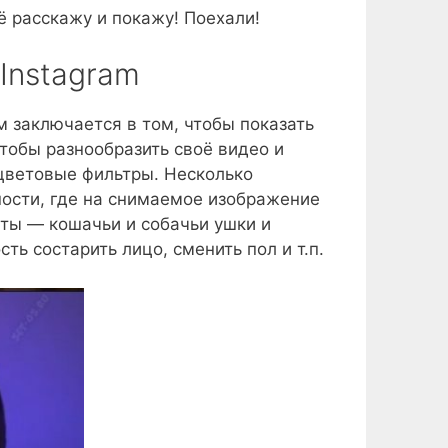
ё расскажу и покажу! Поехали!
 Instagram
м заключается в том, чтобы показать
чтобы разнообразить своё видео и
цветовые фильтры. Несколько
ности, где на снимаемое изображение
ты — кошачьи и собачьи ушки и
ть состарить лицо, сменить пол и т.п.