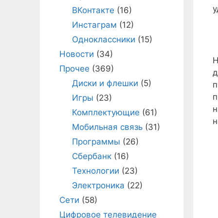
у
ВКонтакте
(16)
Инстаграм
(12)
Одноклассники
(15)
Новости
(34)
Н
Прочее
(369)
д
Диски и флешки
(5)
п
п
Игры
(23)
н
Комплектующие
(61)
н
Мобильная связь
(31)
Программы
(26)
Сбербанк
(16)
Технологии
(23)
Электроника
(22)
Сети
(58)
Цифровое телевидение