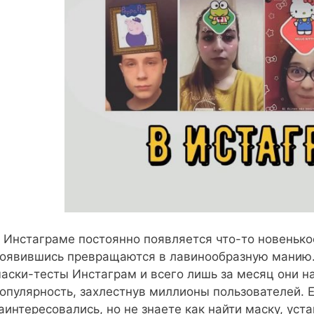
 Инстаграме постоянно появляется что-то новенькое
оявившись превращаются в лавинообразную манию. 
аски-тесты Инстаграм и всего лишь за месяц они н
опулярность, захлестнув миллионы пользователей. 
аинтересовались, но не знаете как найти маску, уста