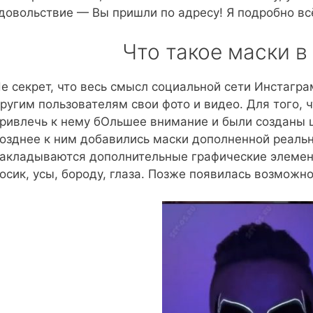
довольствие — Вы пришли по адресу! Я подробно вс
Что такое маски в
е секрет, что весь смысл социальной сети Инстагра
ругим пользователям свои фото и видео. Для того, 
ривлечь к нему бОльшее внимание и были созданы 
озднее к ним добавились маски дополненной реаль
акладываются дополнительные графические элемен
осик, усы, бороду, глаза. Позже появилась возможнос