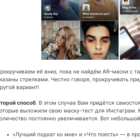
рокручиваем её вниз, пока не найдём AR-маски с т
казаны стрелками. Честно говоря, прокручивать при
ругой вариант!
торой способ
. В этом случае Вам придётся самосто
оторые выложили свою маску-тест для Инстаграм. К
оличество постоянно увеличивается. Вот небольшой 
«Лучший подкат ко мне» и «Что поесть» — в про