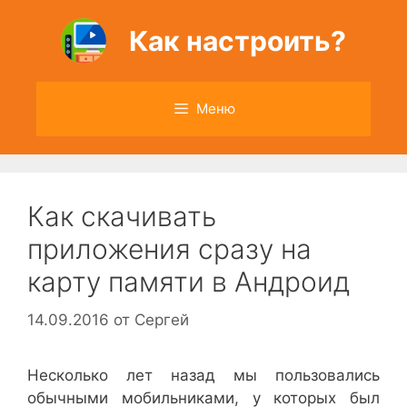
Перейти
к
Как настроить?
содержимому
Меню
Как скачивать
приложения сразу на
карту памяти в Андроид
14.09.2016
от
Сергей
Несколько лет назад мы пользовались
обычными мобильниками, у которых был