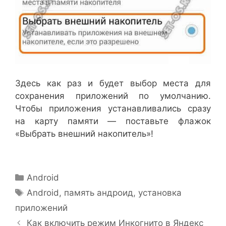
Здесь как раз и будет выбор места для
сохранения приложений по умолчанию.
Чтобы приложения устанавливались сразу
на карту памяти — поставьте флажок
«Выбрать внешний накопитель»!
Рубрики
Android
Метки
Android
,
память андроид
,
установка
приложений
Как включить режим Инкогнито в Яндекс