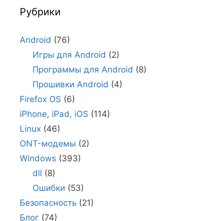
Рубрики
Android
(76)
Игры для Android
(2)
Программы для Android
(8)
Прошивки Android
(4)
Firefox OS
(6)
iPhone, iPad, iOS
(114)
Linux
(46)
ONT-модемы
(2)
Windows
(393)
dll
(8)
Ошибки
(53)
Безопасность
(21)
Блог
(74)